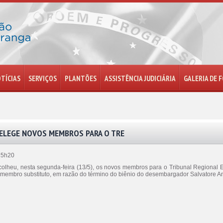
TÍCIAS
SERVIÇOS
PLANTÕES
ASSISTÊNCIA JUDICIÁRIA
GALERIA DE 
 ELEGE NOVOS MEMBROS PARA O TRE
15h20
colheu, nesta segunda-feira (13/5), os novos membros para o Tribunal Regional 
e membro substituto, em razão do término do biênio do desembargador Salvatore 