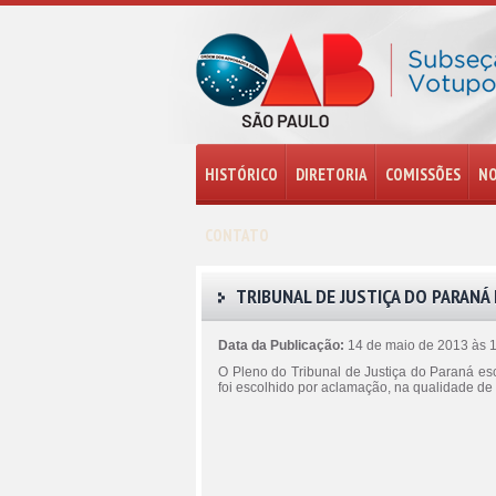
HISTÓRICO
DIRETORIA
COMISSÕES
NO
CONTATO
TRIBUNAL DE JUSTIÇA DO PARANÁ
Data da Publicação:
14 de maio de 2013 às 
O Pleno do Tribunal de Justiça do Paraná es
foi escolhido por aclamação, na qualidade d