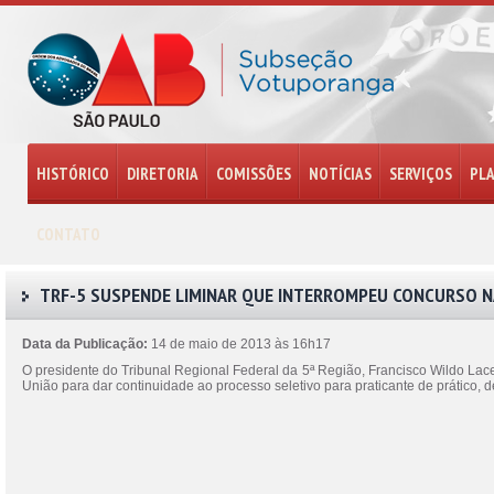
HISTÓRICO
DIRETORIA
COMISSÕES
NOTÍCIAS
SERVIÇOS
PL
CONTATO
TRF-5 SUSPENDE LIMINAR QUE INTERROMPEU CONCURSO N
Data da Publicação:
14 de maio de 2013 às 16h17
O presidente do Tribunal Regional Federal da 5ª Região, Francisco Wildo Lacer
União para dar continuidade ao processo seletivo para praticante de prático,