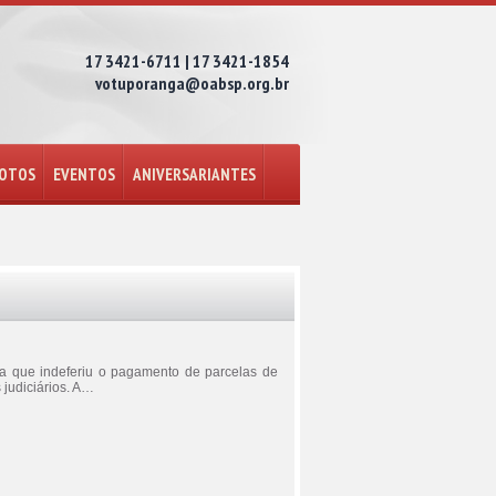
17 3421-6711 | 17 3421-1854
votuporanga@oabsp.org.br
FOTOS
EVENTOS
ANIVERSARIANTES
ça que indeferiu o pagamento de parcelas de
judiciários. A…