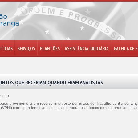
TÍCIAS
SERVIÇOS
PLANTÕES
ASSISTÊNCIA JUDICIÁRIA
GALERIA DE 
 QUINTOS QUE RECEBIAM QUANDO ERAM ANALISTAS
09h19
egou provimento a um recurso interposto por juízes do Trabalho contra senten
(VPNI) correspondentes aos quintos incorporados à época em que eram analistas 