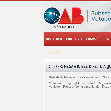
HISTÓRICO
DIRETORIA
COMISSÕES
NO
CONTATO
TRF-1 NEGA A JUÍZES DIREITO A
Data da Publicação:
12 de maio de 2013 às 
O Tribunal Regional Federal da 1ª Região n
Vantagem Pessoal Nominalmente Identificada 