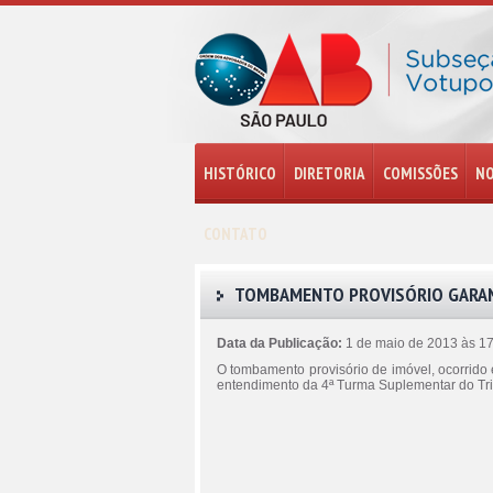
HISTÓRICO
DIRETORIA
COMISSÕES
NO
CONTATO
TOMBAMENTO PROVISÓRIO GARAN
Data da Publicação:
1 de maio de 2013 às 1
O tombamento provisório de imóvel, ocorrido e
entendimento da 4ª Turma Suplementar do Tri