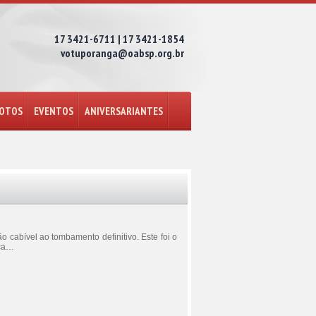
17 3421-6711 | 17 3421-1854
votuporanga@oabsp.org.br
FOTOS
EVENTOS
ANIVERSARIANTES
o cabível ao tombamento definitivo. Este foi o
oca…