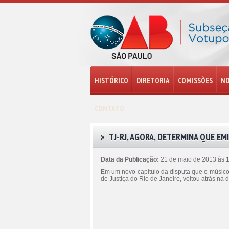
HISTÓRICO
DIRETORIA
COMISSÕES
NO
CONTATO
TJ-RJ, AGORA, DETERMINA QUE EMI
Data da Publicação:
21 de maio de 2013 às 
Em um novo capítulo da disputa que o músico
de Justiça do Rio de Janeiro, voltou atrás n