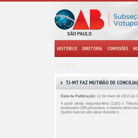
HISTÓRICO
DIRETORIA
COMISSÕES
NO
CONTATO
TJ-MT FAZ MUTIRÃO DE CONCILIA
Data da Publicação:
12 de maio de 2013 às 
A partir desta segunda-feira (13/5) o Tribu
analisados 186 processos, a maioria deles p
Quatro bancas vão atuar durante o…