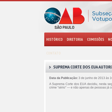
HISTÓRICO
DIRETORIA
COMISSÕES
NO
CONTATO
SUPREMA CORTE DOS EUA AUTORIZ
Data da Publicação:
3 de junho de 2013 às 
A Suprema Corte dos EUA decidiu, nesta seg
crime “sério” — e não apenas de pessoas já