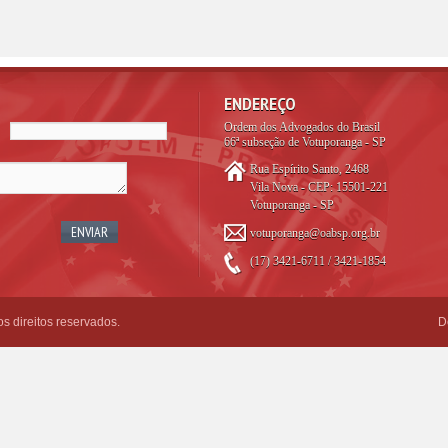
ENDEREÇO
Ordem dos Advogados do Brasil
66ª subseção de Votuporanga - SP
Rua Espírito Santo, 2468
Vila Nova - CEP: 15501-221
Votuporanga - SP
votuporanga@oabsp.org.br
(17) 3421-6711 / 3421-1854
 direitos reservados.
D