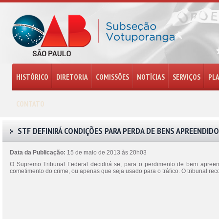
HISTÓRICO
DIRETORIA
COMISSÕES
NOTÍCIAS
SERVIÇOS
PL
CONTATO
STF DEFINIRÁ CONDIÇÕES PARA PERDA DE BENS APREENDID
Data da Publicação:
15 de maio de 2013 às 20h03
O Supremo Tribunal Federal decidirá se, para o perdimento de bem apreend
cometimento do crime, ou apenas que seja usado para o tráfico. O tribunal r