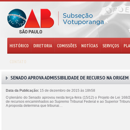
HISTÓRICO
DIRETORIA
COMISSÕES
NOTÍCIAS
SERVIÇOS
PL
CONTATO
SENADO APROVA ADMISSIBILIDADE DE RECURSO NA ORIGEM
Data da Publicação:
15 de dezembro de 2015 às 18h58
O plenário do Senado aprovou nesta terça-feira (15/12) o Projeto de Lei 168/2
de recursos encaminhados ao Supremo Tribunal Federal e ao Superior Tribuna
A proposta determina que tribunai…