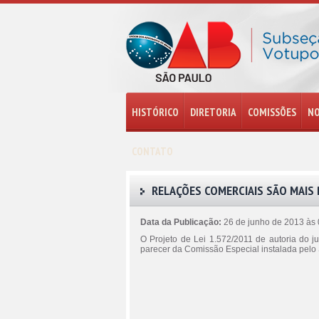
HISTÓRICO
DIRETORIA
COMISSÕES
NO
CONTATO
RELAÇÕES COMERCIAIS SÃO MAIS
Data da Publicação:
26 de junho de 2013 às
O Projeto de Lei 1.572/2011 de autoria do 
parecer da Comissão Especial instalada pelo 