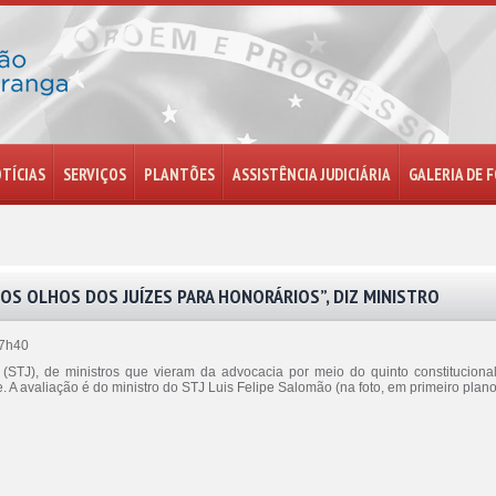
TÍCIAS
SERVIÇOS
PLANTÕES
ASSISTÊNCIA JUDICIÁRIA
GALERIA DE 
OS OLHOS DOS JUÍZES PARA HONORÁRIOS”, DIZ MINISTRO
17h40
 (STJ), de ministros que vieram da advocacia por meio do quinto constitucional
e. A avaliação é do ministro do STJ Luis Felipe Salomão (na foto, em primeiro plan