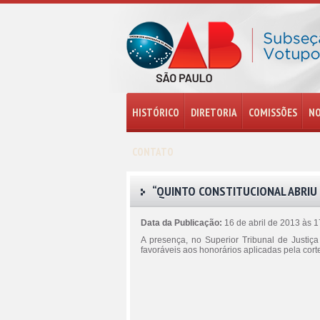
HISTÓRICO
DIRETORIA
COMISSÕES
NO
CONTATO
“QUINTO CONSTITUCIONAL ABRIU 
Data da Publicação:
16 de abril de 2013 às 
A presença, no Superior Tribunal de Justiça
favoráveis aos honorários aplicadas pela cort