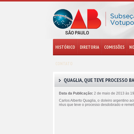
HISTÓRICO
DIRETORIA
COMISSÕES
NO
CONTATO
QUAGLIA, QUE TEVE PROCESSO BA
Data da Publicação:
2 de maio de 2013 às 1
Carlos Alberto Quaglia, o doleiro argentino 
réus que teve o processo desdobrado e remet