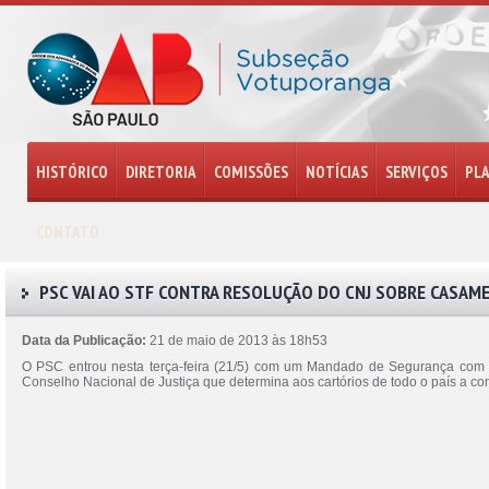
HISTÓRICO
DIRETORIA
COMISSÕES
NOTÍCIAS
SERVIÇOS
PL
CONTATO
PSC VAI AO STF CONTRA RESOLUÇÃO DO CNJ SOBRE CASA
Data da Publicação:
21 de maio de 2013 às 18h53
O PSC entrou nesta terça-feira (21/5) com um Mandado de Segurança com 
Conselho Nacional de Justiça que determina aos cartórios de todo o país a c