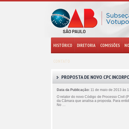
HISTÓRICO
DIRETORIA
COMISSÕES
NO
CONTATO
PROPOSTA DE NOVO CPC INCORPO
Data da Publicação:
11 de maio de 2013 às 
O relator do novo Código de Processo Civil (P
da Câmara que analisa a proposta. Para enti
No …