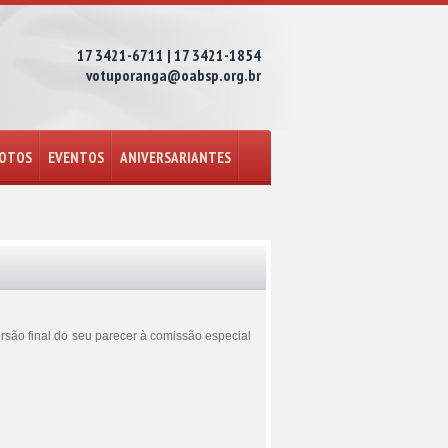
17 3421-6711 | 17 3421-1854
votuporanga@oabsp.org.br
FOTOS
EVENTOS
ANIVERSARIANTES
ersão final do seu parecer à comissão especial