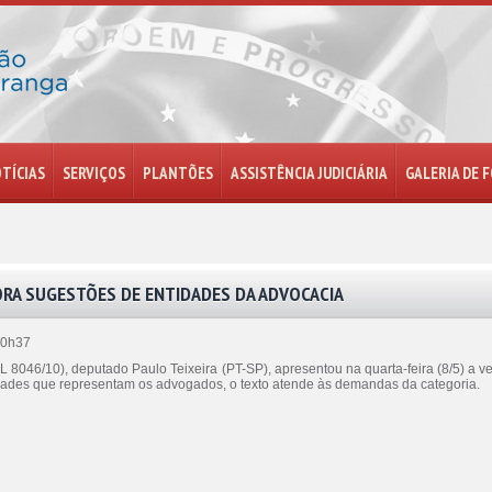
TÍCIAS
SERVIÇOS
PLANTÕES
ASSISTÊNCIA JUDICIÁRIA
GALERIA DE 
RA SUGESTÕES DE ENTIDADES DA ADVOCACIA
10h37
L 8046/10), deputado Paulo Teixeira (PT-SP), apresentou na quarta-feira (8/5) a v
dades que representam os advogados, o texto atende às demandas da categoria.