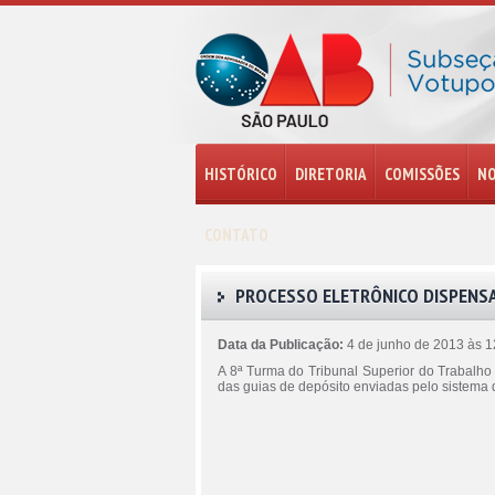
HISTÓRICO
DIRETORIA
COMISSÕES
NO
CONTATO
PROCESSO ELETRÔNICO DISPENSA
Data da Publicação:
4 de junho de 2013 às 
A 8ª Turma do Tribunal Superior do Trabalho
das guias de depósito enviadas pelo sistema 