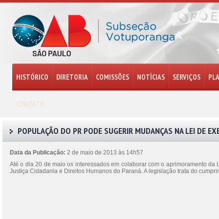
HISTÓRICO
DIRETORIA
COMISSÕES
NOTÍCIAS
SERVIÇOS
PL
CONTATO
POPULAÇÃO DO PR PODE SUGERIR MUDANÇAS NA LEI DE EX
Data da Publicação:
2 de maio de 2013 às 14h57
Até o dia 20 de maio os interessados em colaborar com o aprimoramento da L
Justiça Cidadania e Direitos Humanos do Paraná. A legislação trata do cumpr