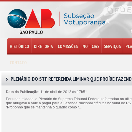
HISTÓRICO
DIRETORIA
COMISSÕES
NOTÍCIAS
SERVIÇOS
PL
CONTATO
PLENÁRIO DO STF REFERENDA LIMINAR QUE PROÍBE FAZENDA
Data da Publicação:
11 de abril de 2013 às 17h51
Por unanimidade, o Plenário do Supremo Tribunal Federal referendou na últi
que obrigava a Vale a pagar para a Fazenda Nacional créditos no valor de R$ 
“Proponho que se mantenha o quadro como r…