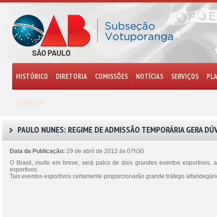
HISTÓRICO
DIRETORIA
COMISSÕES
NOTÍCIAS
SERVIÇOS
PL
CONTATO
PAULO NUNES: REGIME DE ADMISSÃO TEMPORÁRIA GERA DÚ
Data da Publicação:
29 de abril de 2013 às 07h30
O Brasil, muito em breve, será palco de dois grandes eventos esportivos
esportivos.
Tais eventos esportivos certamente proporcionarão grande tráfego alfandegár