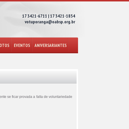
17 3421-6711 | 17 3421-1854
votuporanga@oabsp.org.br
FOTOS
EVENTOS
ANIVERSARIANTES
ente se ficar provada a falta de voluntariedade