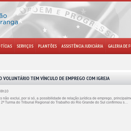
TÍCIAS
SERVIÇOS
PLANTÕES
ASSISTÊNCIA JUDICIÁRIA
GALERIA DE 
 VOLUNTÁRIO TEM VÍNCULO DE EMPREGO COM IGREJA
08h10
as não exclui, por si só, a possibilidade de relação jurídica de emprego, principalm
a 2ª Turma do Tribunal Regional do Trabalho do Rio Grande do Sul confirmou s…