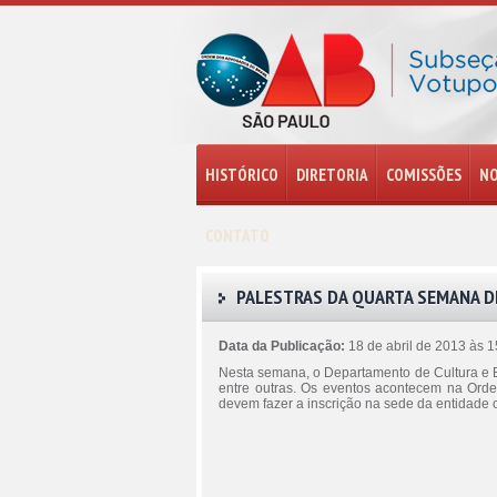
HISTÓRICO
DIRETORIA
COMISSÕES
NO
CONTATO
PALESTRAS DA QUARTA SEMANA DE
Data da Publicação:
18 de abril de 2013 às 
Nesta semana, o Departamento de Cultura e E
entre outras. Os eventos acontecem na Ordem
devem fazer a inscrição na sede da entidade o