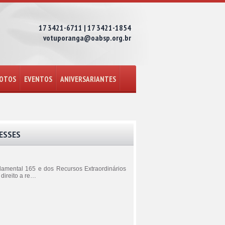
17 3421-6711 | 17 3421-1854
votuporanga@oabsp.org.br
FOTOS
EVENTOS
ANIVERSARIANTES
ESSES
amental 165 e dos Recursos Extraordinários
direito a re…