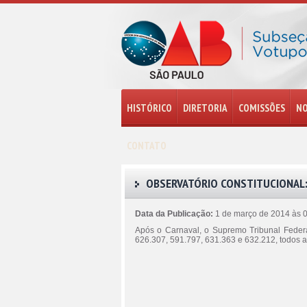
HISTÓRICO
DIRETORIA
COMISSÕES
NO
CONTATO
OBSERVATÓRIO CONSTITUCIONAL:
Data da Publicação:
1 de março de 2014 às 
Após o Carnaval, o Supremo Tribunal Feder
626.307, 591.797, 631.363 e 632.212, todos af