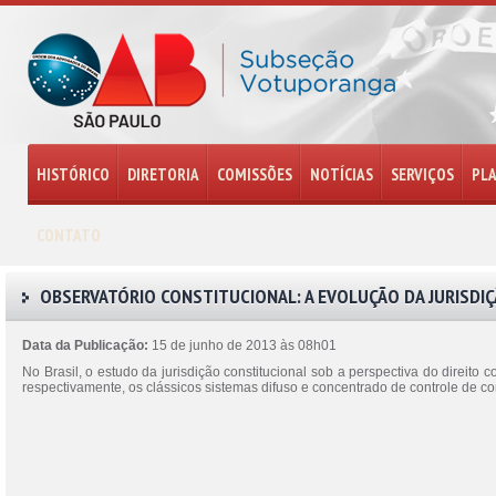
HISTÓRICO
DIRETORIA
COMISSÕES
NOTÍCIAS
SERVIÇOS
PL
CONTATO
OBSERVATÓRIO CONSTITUCIONAL: A EVOLUÇÃO DA JURISDI
Data da Publicação:
15 de junho de 2013 às 08h01
No Brasil, o estudo da jurisdição constitucional sob a perspectiva do direi
respectivamente, os clássicos sistemas difuso e concentrado de controle de c