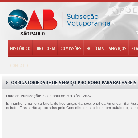
HISTÓRICO
DIRETORIA
COMISSÕES
NOTÍCIAS
SERVIÇOS
PL
CONTATO
OBRIGATORIEDADE DE SERVIÇO PRO BONO PARA BACHARÉIS
Data da Publicação:
22 de abril de 2013 às 12h34
Em junho, uma força tarefa de lideranças da seccional da American Bar Assoc
estado. Elas serão apreciadas pelo Conselho da seccional em outubro e, se 