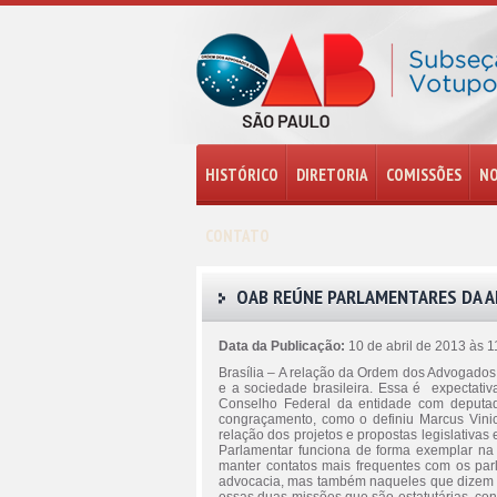
HISTÓRICO
DIRETORIA
COMISSÕES
NO
CONTATO
OAB REÚNE PARLAMENTARES DA AD
Data da Publicação:
10 de abril de 2013 às 
Brasília – A relação da Ordem dos Advogados 
e a sociedade brasileira. Essa é expectativ
Conselho Federal da entidade com deputad
congraçamento, como o definiu Marcus Vinic
relação dos projetos e propostas legislativas
Parlamentar funciona de forma exemplar na
manter contatos mais frequentes com os par
advocacia, mas também naqueles que dizem r