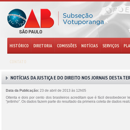
HISTÓRICO
DIRETORIA
COMISSÕES
NOTÍCIAS
SERVIÇOS
PL
CONTATO
NOTÍCIAS DA JUSTIÇA E DO DIREITO NOS JORNAIS DESTA TER
Data da Publicação:
23 de abril de 2013 às 12h05
Oitenta e dois por cento dos brasileiros acreditam que é fácil desobedecer
“jeitinho”. Os dados fazem parte do resultado da primeira coleta de dados rea