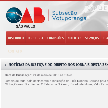
HISTÓRICO
DIRETORIA
COMISSÕES
NOTÍCIAS
SERVIÇOS
PL
CONTATO
NOTÍCIAS DA JUSTIÇA E DO DIREITO NOS JORNAIS DESTA SE
Data da Publicação:
24 de maio de 2013 às 11h28
Jornais de todo país destacaram a indicação do Luís Roberto Barroso para s
Globo, Correio Braziliense, O Estado de S.Paulo, Estado de Minas, Valor Econ