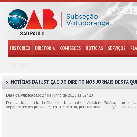
HISTÓRICO
DIRETORIA
COMISSÕES
NOTÍCIAS
SERVIÇOS
PL
CONTATO
NOTÍCIAS DA JUSTIÇA E DO DIREITO NOS JORNAIS DESTA QU
Data da Publicação:
27 de junho de 2013 às 12h20
De acordo relatório do Conselho Nacional do Ministério Público, que cons
separam presos por idade, delito cometido, periculosidade e facções criminos