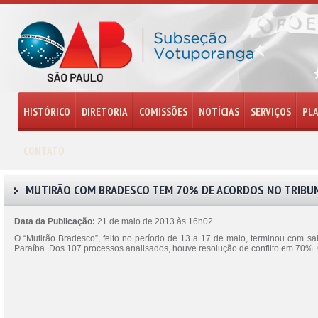
HISTÓRICO
DIRETORIA
COMISSÕES
NOTÍCIAS
SERVIÇOS
PL
CONTATO
MUTIRÃO COM BRADESCO TEM 70% DE ACORDOS NO TRIBUNA
Data da Publicação:
21 de maio de 2013 às 16h02
O “Mutirão Bradesco”, feito no período de 13 a 17 de maio, terminou com sa
Paraíba. Dos 107 processos analisados, houve resolução de conflito em 70%.