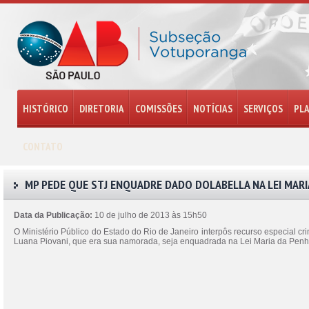
HISTÓRICO
DIRETORIA
COMISSÕES
NOTÍCIAS
SERVIÇOS
PL
CONTATO
MP PEDE QUE STJ ENQUADRE DADO DOLABELLA NA LEI MARI
Data da Publicação:
10 de julho de 2013 às 15h50
O Ministério Público do Estado do Rio de Janeiro interpôs recurso especial cr
Luana Piovani, que era sua namorada, seja enquadrada na Lei Maria da Penha