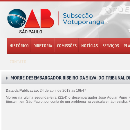
HISTÓRICO
DIRETORIA
COMISSÕES
NOTÍCIAS
SERVIÇOS
PL
CONTATO
MORRE DESEMBARGADOR RIBEIRO DA SILVA, DO TRIBUNAL D
Data da Publicação:
24 de abril de 2013 às 19h47
Morreu na última segunda-feira (22/4) o desembargador José Aguiar Pupo Rib
Einstein, em São Paulo, por conta de um problema na vesícula e não resistiu