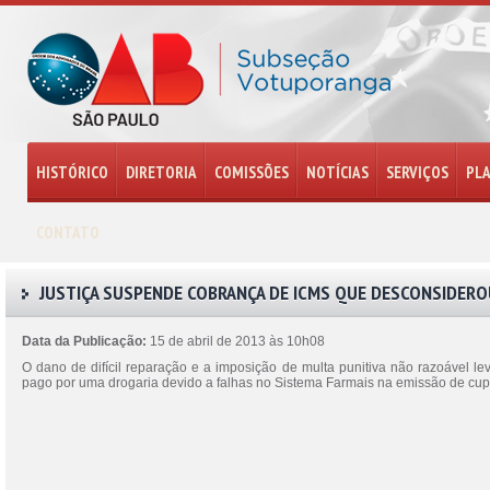
HISTÓRICO
DIRETORIA
COMISSÕES
NOTÍCIAS
SERVIÇOS
PL
CONTATO
JUSTIÇA SUSPENDE COBRANÇA DE ICMS QUE DESCONSIDERO
Data da Publicação:
15 de abril de 2013 às 10h08
O dano de difícil reparação e a imposição de multa punitiva não razoável l
pago por uma drogaria devido a falhas no Sistema Farmais na emissão de cup