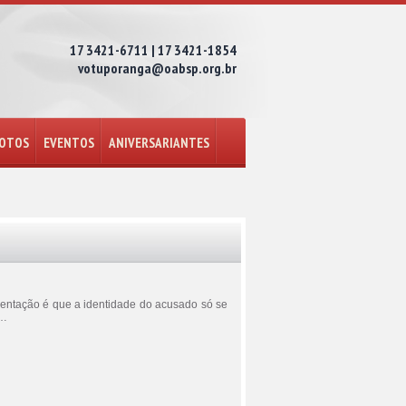
17 3421-6711 | 17 3421-1854
votuporanga@oabsp.org.br
FOTOS
EVENTOS
ANIVERSARIANTES
rientação é que a identidade do acusado só se
n…