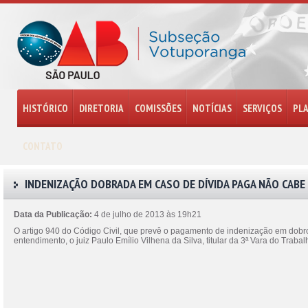
HISTÓRICO
DIRETORIA
COMISSÕES
NOTÍCIAS
SERVIÇOS
PL
CONTATO
INDENIZAÇÃO DOBRADA EM CASO DE DÍVIDA PAGA NÃO CAB
Data da Publicação:
4 de julho de 2013 às 19h21
O artigo 940 do Código Civil, que prevê o pagamento de indenização em dobro
entendimento, o juiz Paulo Emílio Vilhena da Silva, titular da 3ª Vara do Trab