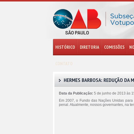
HISTÓRICO
DIRETORIA
COMISSÕES
NO
CONTATO
HERMES BARBOSA: REDUÇÃO DA M
Data da Publicação:
5 de junho de 2013 às 
Em 2007, o Fundo das Nações Unidas para a I
penal. Atualmente, nossos governantes, na te