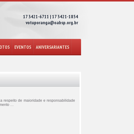
17 3421-6711 | 17 3421-1854
votuporanga@oabsp.org.br
FOTOS
EVENTOS
ANIVERSARIANTES
 a respeito de maioridade e responsabilidade
cimento …