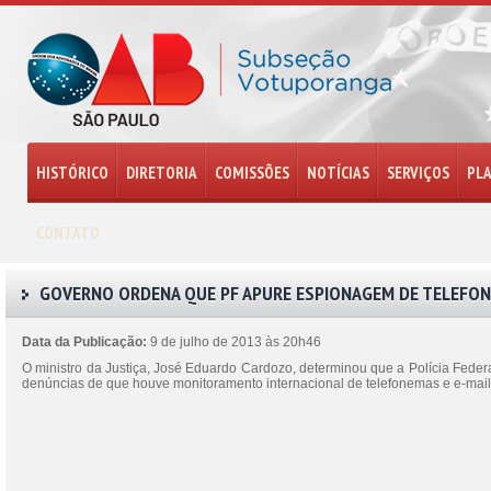
HISTÓRICO
DIRETORIA
COMISSÕES
NOTÍCIAS
SERVIÇOS
PL
CONTATO
GOVERNO ORDENA QUE PF APURE ESPIONAGEM DE TELEFON
Data da Publicação:
9 de julho de 2013 às 20h46
O ministro da Justiça, José Eduardo Cardozo, determinou que a Polícia Feder
denúncias de que houve monitoramento internacional de telefonemas e e-mail