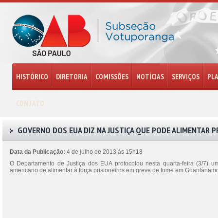
HISTÓRICO
DIRETORIA
COMISSÕES
NOTÍCIAS
SERVIÇOS
PL
CONTATO
GOVERNO DOS EUA DIZ NA JUSTIÇA QUE PODE ALIMENTAR P
Data da Publicação:
4 de julho de 2013 às 15h18
O Departamento de Justiça dos EUA protocolou nesta quarta-feira (3/7) um
americano de alimentar à força prisioneiros em greve de fome em Guantánamo B