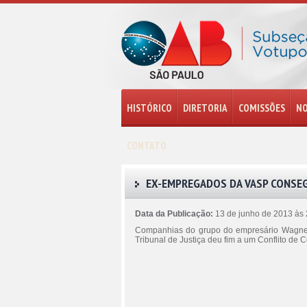
HISTÓRICO
DIRETORIA
COMISSÕES
NO
CONTATO
EX-EMPREGADOS DA VASP CONSE
Data da Publicação:
13 de junho de 2013 às
Companhias do grupo do empresário Wagner 
Tribunal de Justiça deu fim a um Conflito de