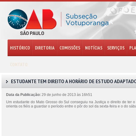
HISTÓRICO
DIRETORIA
COMISSÕES
NOTÍCIAS
SERVIÇOS
PL
CONTATO
ESTUDANTE TEM DIREITO A HORÁRIO DE ESTUDO ADAPTADO 
Data da Publicação:
29 de junho de 2013 às 16h51
Um estudante do Mato Grosso do Sul conseguiu na Justiça o direito de ter o 
orienta os fiéis a guardar o período entre o pôr do sol da sexta-feira e o do 