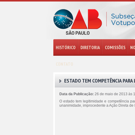
HISTÓRICO
DIRETORIA
COMISSÕES
NO
CONTATO
ESTADO TEM COMPETÊNCIA PARA L
Data da Publicação:
26 de maio de 2013 às 
O estado tem legitimidade e competência para
unanimidade, improcedente a Ação Direta de 