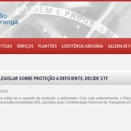
TÍCIAS
SERVIÇOS
PLANTÕES
ASSISTÊNCIA JUDICIÁRIA
GALERIA DE 
EGISLAR SOBRE PROTEÇÃO A DEFICIENTE, DECIDE STF
11h31
 editar lei a respeito da proteção a deficientes. Com este entendimento, o Ple
Inconstitucionalidade 903, ajuizada pela Confederação Nacional do Transporte 