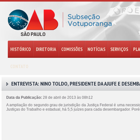
HISTÓRICO
DIRETORIA
COMISSÕES
NOTÍCIAS
SERVIÇOS
PL
CONTATO
ENTREVISTA: NINO TOLDO, PRESIDENTE DA AJUFE E DESEM
Data da Publicação:
28 de abril de 2013 às 08h12
A ampliação do segundo grau de jurisdição da Justiça Federal é uma necessi
Justiças do Trabalho e estadual, há 5,5 juízes para cada desembargador. Por