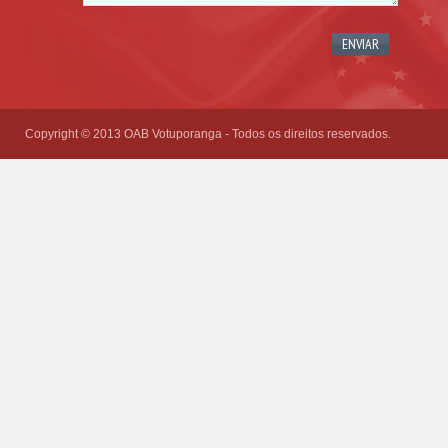
Please
leave
this
field
empty.
Copyright © 2013 OAB Votuporanga - Todos os direitos reservados.