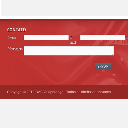
CONTATO
Nome
E-
mail
Mensagem
Please
leave
this
field
empty.
Copyright © 2013 OAB Votuporanga - Todos os direitos reservados.