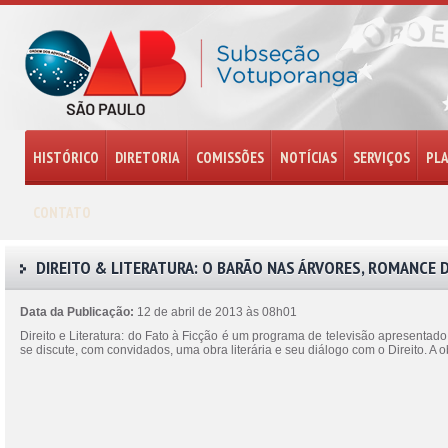
HISTÓRICO
DIRETORIA
COMISSÕES
NOTÍCIAS
SERVIÇOS
PL
CONTATO
DIREITO & LITERATURA: O BARÃO NAS ÁRVORES, ROMANCE D
Data da Publicação:
12 de abril de 2013 às 08h01
Direito e Literatura: do Fato à Ficção é um programa de televisão apresentado
se discute, com convidados, uma obra literária e seu diálogo com o Direito. 