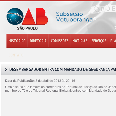
HISTÓRICO
DIRETORIA
COMISSÕES
NOTÍCIAS
SERVIÇOS
PL
CONTATO
DESEMBARGADOR ENTRA COM MANDADO DE SEGURANÇA PARA
Data da Publicação:
8 de abril de 2013 às 22h16
Uma disputa que tomava os corredores do Tribunal de Justiça do Rio de Janei
membro do TJ e do Tribunal Regional Eleitoral, entrou com Mandado de Segura