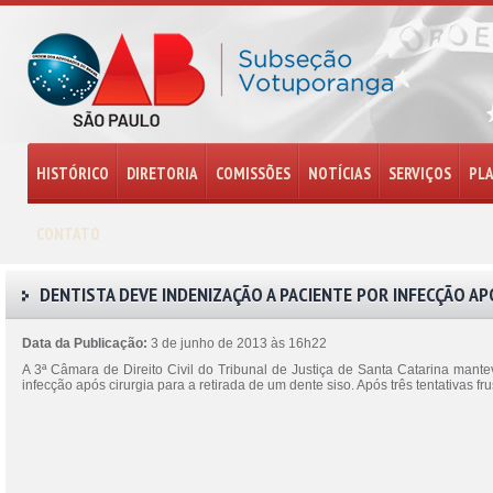
HISTÓRICO
DIRETORIA
COMISSÕES
NOTÍCIAS
SERVIÇOS
PL
CONTATO
DENTISTA DEVE INDENIZAÇÃO A PACIENTE POR INFECÇÃO AP
Data da Publicação:
3 de junho de 2013 às 16h22
A 3ª Câmara de Direito Civil do Tribunal de Justiça de Santa Catarina mant
infecção após cirurgia para a retirada de um dente siso. Após três tentativas fr