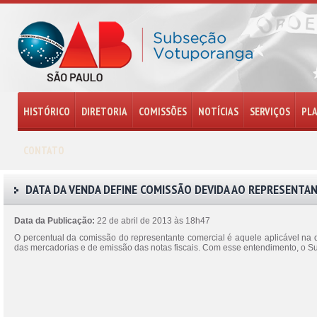
HISTÓRICO
DIRETORIA
COMISSÕES
NOTÍCIAS
SERVIÇOS
PL
CONTATO
DATA DA VENDA DEFINE COMISSÃO DEVIDA AO REPRESENTAN
Data da Publicação:
22 de abril de 2013 às 18h47
O percentual da comissão do representante comercial é aquele aplicável na d
das mercadorias e de emissão das notas fiscais. Com esse entendimento, o S