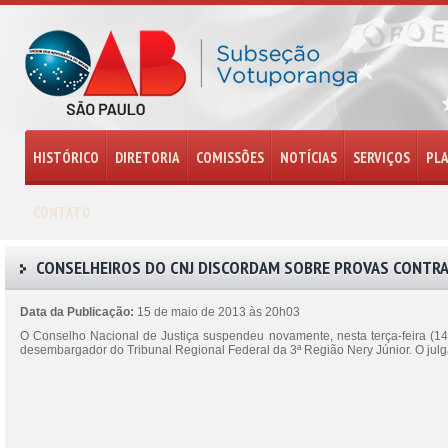
HISTÓRICO
DIRETORIA
COMISSÕES
NOTÍCIAS
SERVIÇOS
PL
CONTATO
CONSELHEIROS DO CNJ DISCORDAM SOBRE PROVAS CONTRA
Data da Publicação:
15 de maio de 2013 às 20h03
O Conselho Nacional de Justiça suspendeu novamente, nesta terça-feira (14/
desembargador do Tribunal Regional Federal da 3ª Região Nery Júnior. O julg