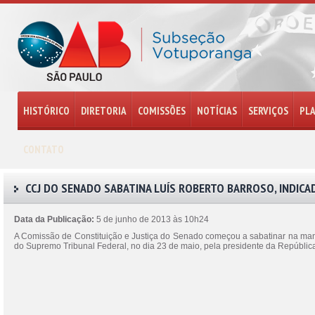
HISTÓRICO
DIRETORIA
COMISSÕES
NOTÍCIAS
SERVIÇOS
PL
CONTATO
CCJ DO SENADO SABATINA LUÍS ROBERTO BARROSO, INDIC
Data da Publicação:
5 de junho de 2013 às 10h24
A Comissão de Constituição e Justiça do Senado começou a sabatinar na manhã
do Supremo Tribunal Federal, no dia 23 de maio, pela presidente da Repúblic