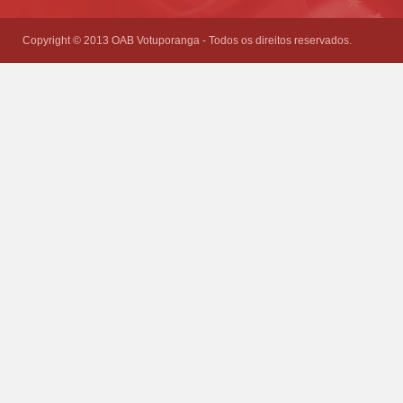
empty.
Copyright © 2013 OAB Votuporanga - Todos os direitos reservados.