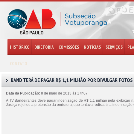
HISTÓRICO
DIRETORIA
COMISSÕES
NOTÍCIAS
SERVIÇOS
PL
CONTATO
BAND TERÁ DE PAGAR R$ 1,1 MILHÃO POR DIVULGAR FOTO
Data da Publicação:
8 de maio de 2013 às 17h07
A TV Bandeirantes deve pagar indenização de R$ 1,1 milhão pela exibição nã
Justiça rejeitou a pretensão da emissora, que tentava rediscutir a indenizaçã